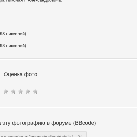
393 пикселей)
393 пикселей)
Оценка фото
а эту фотографию в форуме (BBcode)