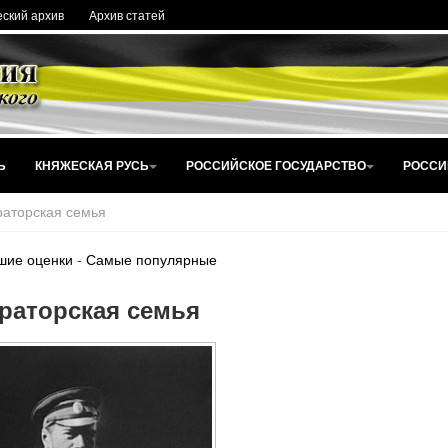
ский архив
Архив статей
Ь
КНЯЖЕСКАЯ РУСЬ
РОССИЙСКОЕ ГОСУДАРСТВО
РОССИ
аторская семья
шие оценки
-
Самые популярные
раторская семья