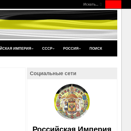
Искать...
ЙСКАЯ ИМПЕРИЯ
СССР
РОССИЯ
ПОИСК
Социальные сети
Российская Империя