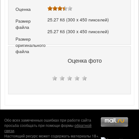
Оценка
25.27 Кб (300 x 450 пикселей)
Размер
файла
25.27 Кб (300 x 450 пикселей)
Размер
оригинального
файла
Оценка фото
Обо всех замеченных ошибках при работе сайта
просьба сообщать при помощи формы
обратной
связи
.
Настоящий ресурс может содержать материалы 18+.