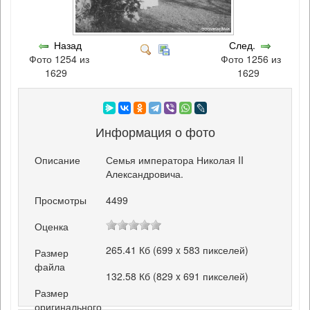
Назад
След.
Фото 1254 из
Фото 1256 из
1629
1629
Информация о фото
Описание
Семья императора Николая II
Александровича.
Просмотры
4499
Оценка
265.41 Кб (699 x 583 пикселей)
Размер
файла
132.58 Кб (829 x 691 пикселей)
Размер
оригинального