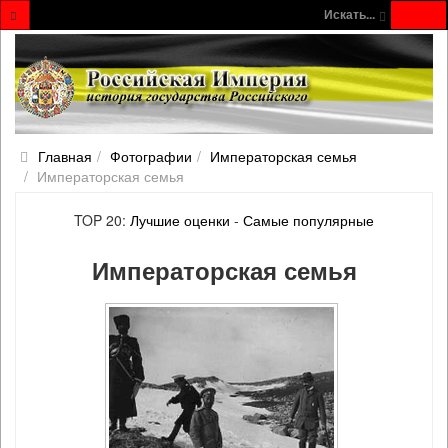
Искать...
Главная
Фотографии
Императорская семья
Императорская семья
TOP 20:
Лучшие оценки
-
Самые популярные
Императорская семья