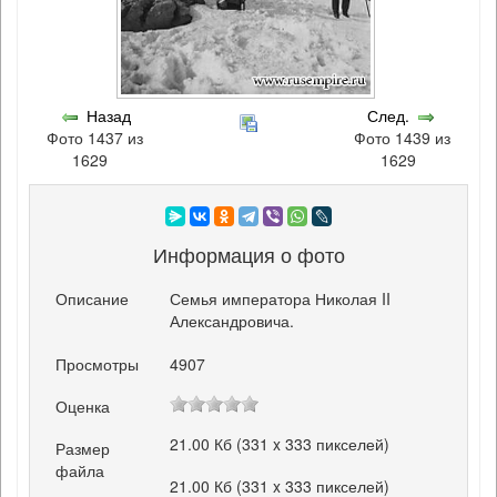
Назад
След.
Фото 1437 из
Фото 1439 из
1629
1629
Информация о фото
Описание
Семья императора Николая II
Александровича.
Просмотры
4907
Оценка
21.00 Кб (331 x 333 пикселей)
Размер
файла
21.00 Кб (331 x 333 пикселей)