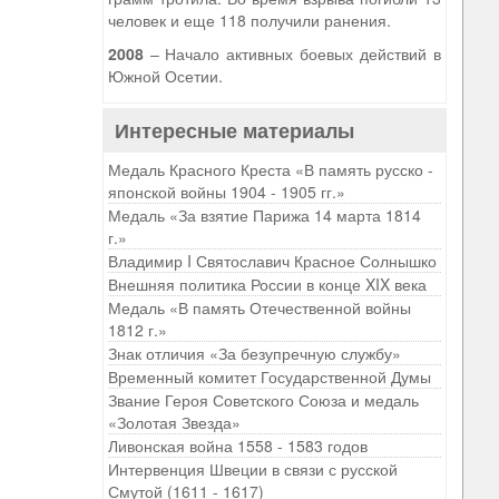
человек и еще 118 получили ранения.
2008
– Начало активных боевых действий в
Южной Осетии.
Интересные материалы
Медаль Красного Креста «В память русско -
японской войны 1904 - 1905 гг.»
Медаль «За взятие Парижа 14 марта 1814
г.»
Владимир I Святославич Красное Солнышко
Внешняя политика России в конце XIX века
Медаль «В память Отечественной войны
1812 г.»
Знак отличия «За безупречную службу»
Временный комитет Государственной Думы
Звание Героя Советского Союза и медаль
«Золотая Звезда»
Ливонская война 1558 - 1583 годов
Интервенция Швеции в связи с русской
Смутой (1611 - 1617)