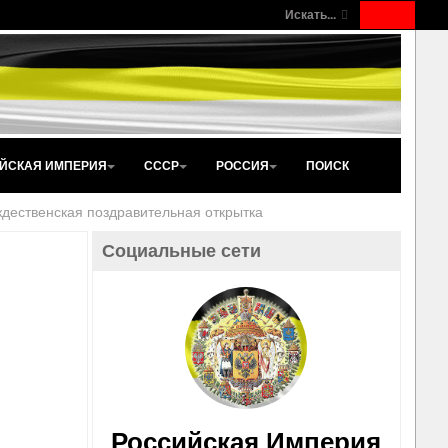
Искать...
ЙСКАЯ ИМПЕРИЯ
СССР
РОССИЯ
ПОИСК
дественская поздравительная открытка
Социальные сети
Российская Империя