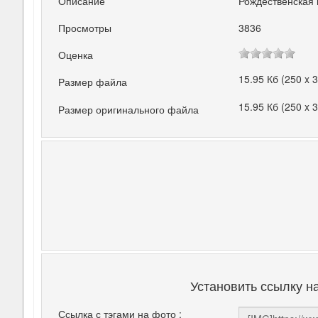
Описание
Рождественская 
Просмотры
3836
Оценка
15.95 Кб (250 x 
Размер файла
15.95 Кб (250 x 
Размер оригинального файла
Установить ссылку н
Ссылка с тэгами на фото :