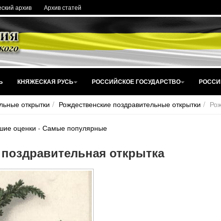
ский архив
Архив статей
Ь
КНЯЖЕСКАЯ РУСЬ
РОССИЙСКОЕ ГОСУДАРСТВО
РОССИ
льные открытки
Рождественские поздравительные открытки
Рож
шие оценки
-
Самые популярные
 поздравительная открытка