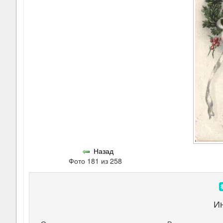
Назад
Фото 181 из 258
И