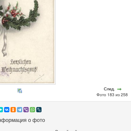
След.
Фото 183 из 258
нформация о фото