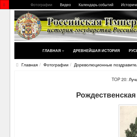
Фотографии
Видео
Календарь событий
Историче
ГЛАВНАЯ
ДРЕВНЕЙШАЯ ИСТОРИЯ
РУС
Главная
Фотографии
Дореволюционные поздравите
TOP 20:
Луч
Рождественская