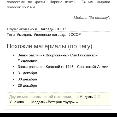
полосками по краям. Ширина ленты - 24 мм, ширина
полосок по 2 мм.
Медаль "За отвагу".
Опубликовано в
Награды СССР
Теги
медаль
военные награды
СССР
Похожие материалы (по тегу)
Знаки различия Вооруженных Сил Российской
Федерации
Знаки различия Красной (с 1943 - Советской) Армии
31 декабря
30 декабря
28 декабря
Другие материалы в этой категории:
« Медаль Ф.Ф.
Ушакова
Медаль «Ветеран труда» »