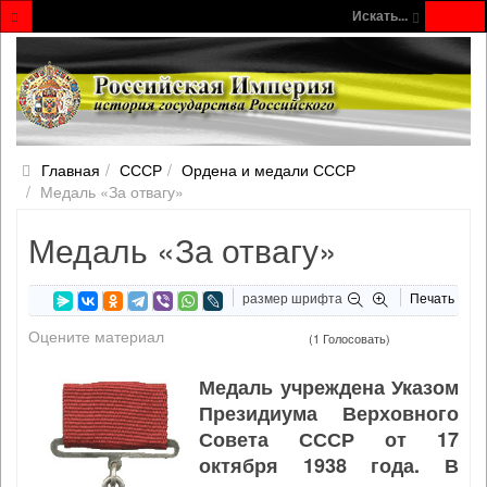
Искать...
Главная
СССР
Ордена и медали СССР
Медаль «За отвагу»
Медаль «За отвагу»
размер шрифта
Печать
Оцените материал
(1 Голосовать)
Медаль учреждена Указом
Президиума Верховного
Совета СССР от 17
октября 1938 года. В