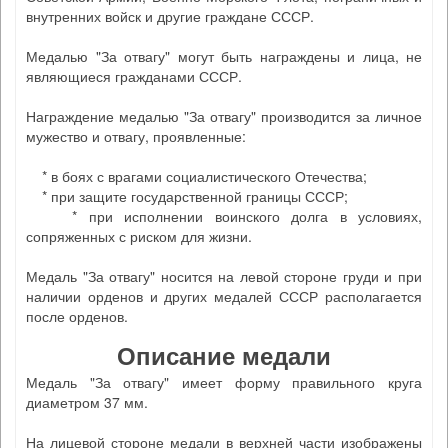
внутренних войск и другие граждане СССР.
Медалью "За отвагу" могут быть награждены и лица, не
являющиеся гражданами СССР.
Награждение медалью "За отвагу" производится за личное
мужество и отвагу, проявленные:
* в боях с врагами социалистического Отечества;
* при защите государственной границы СССР;
* при исполнении воинского долга в условиях,
сопряженных с риском для жизни.
Медаль "За отвагу" носится на левой стороне груди и при
наличии орденов и других медалей СССР располагается
после орденов.
Описание медали
Медаль "За отвагу" имеет форму правильного круга
диаметром 37 мм.
На лицевой стороне медали в верхней части изображены