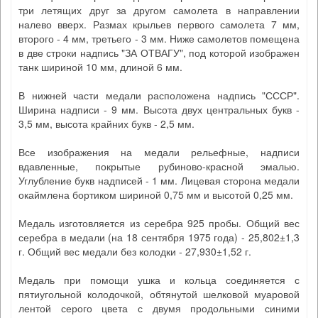
три летящих друг за другом самолета в направлении
налево вверх. Размах крыльев первого самолета 7 мм,
второго - 4 мм, третьего - 3 мм. Ниже самолетов помещена
в две строки надпись "ЗА ОТВАГУ", под которой изображен
танк шириной 10 мм, длиной 6 мм.
В нижней части медали расположена надпись "СССР".
Ширина надписи - 9 мм. Высота двух центральных букв -
3,5 мм, высота крайних букв - 2,5 мм.
Все изображения на медали рельефные, надписи
вдавленные, покрытые рубиново-красной эмалью.
Углубление букв надписей - 1 мм. Лицевая сторона медали
окаймлена бортиком шириной 0,75 мм и высотой 0,25 мм.
Медаль изготовляется из серебра 925 пробы. Общий вес
серебра в медали (на 18 сентября 1975 года) - 25,802±1,3
г. Общий вес медали без колодки - 27,930±1,52 г.
Медаль при помощи ушка и кольца соединяется с
пятиугольной колодочкой, обтянутой шелковой муаровой
лентой серого цвета с двумя продольными синими