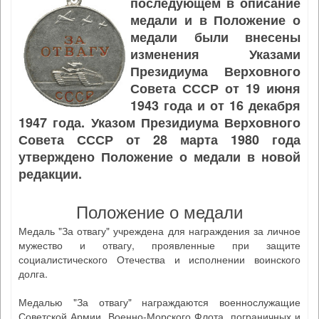
последующем в описание
медали и в Положение о
медали были внесены
изменения Указами
Президиума Верховного
Совета СССР от 19 июня
1943 года и от 16 декабря
1947 года. Указом Президиума Верховного
Совета СССР от 28 марта 1980 года
утверждено Положение о медали в новой
редакции.
Положение о медали
Медаль "За отвагу" учреждена для награждения за личное
мужество и отвагу, проявленные при защите
социалистического Отечества и исполнении воинского
долга.
Медалью "За отвагу" награждаются военнослужащие
Советской Армии, Военно-Морского Флота, пограничных и