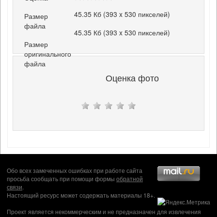
45.35 Кб (393 x 530 пикселей)
Размер
файла
45.35 Кб (393 x 530 пикселей)
Размер
оригинального
файла
Оценка фото
Обо всех замеченных ошибках при работе сайта
просьба сообщать при помощи формы
обратной
связи
.
Настоящий ресурс может содержать материалы 18+.
Проект является некоммерческим и не предназначен для извлечения