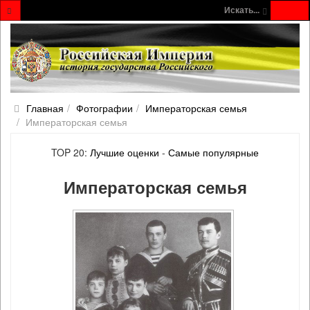
Искать...
Главная
Фотографии
Императорская семья
Императорская семья
TOP 20:
Лучшие оценки
-
Самые популярные
Императорская семья