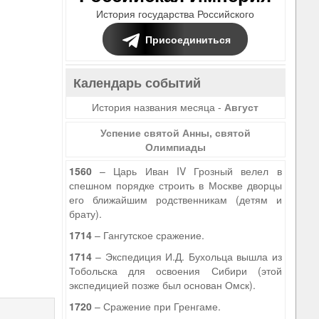
История государства Российского
Присоединиться
Календарь событий
История названия месяца -
Август
Успение святой Анны, святой
Олимпиады
1560
– Царь Иван IV Грозный велел в
спешном порядке строить в Москве дворцы
его ближайшим родственникам (детям и
брату).
1714
– Гангутское сражение.
1714
– Экспедиция И.Д. Бухольца вышла из
Тобольска для освоения Сибири (этой
9
экспедицией позже был основан Омск).
1720
– Сражение при Гренгаме.