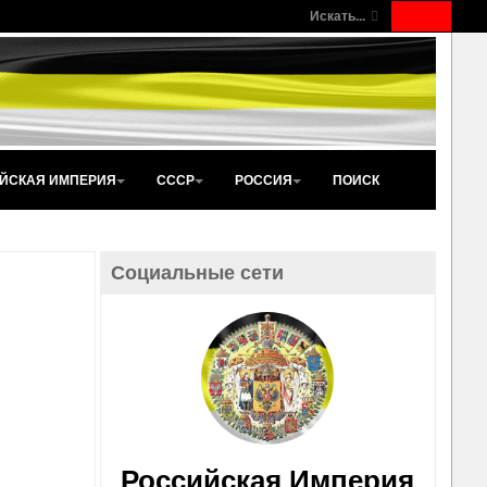
Искать...
ЙСКАЯ ИМПЕРИЯ
СССР
РОССИЯ
ПОИСК
Социальные сети
Российская Империя