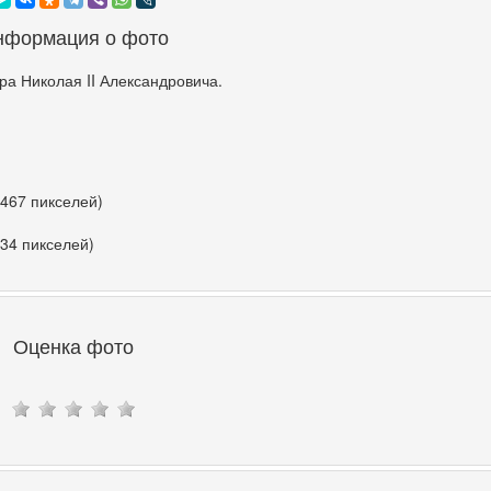
нформация о фото
а Николая II Александровича.
 467 пикселей)
534 пикселей)
Оценка фото