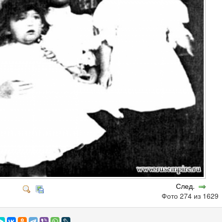
След.
Фото 274 из 162