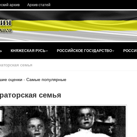
ский архив
Архив статей
Ь
КНЯЖЕСКАЯ РУСЬ
РОССИЙСКОЕ ГОСУДАРСТВО
РОССИ
аторская семья
шие оценки
-
Самые популярные
раторская семья