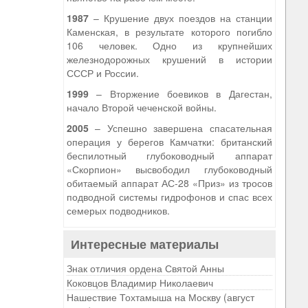
1987
– Крушение двух поездов на станции
Каменская, в результате которого погибло
106 человек. Одно из крупнейших
железнодорожных крушений в истории
СССР и России.
1999
– Вторжение боевиков в Дагестан,
начало Второй чеченской войны.
2005
– Успешно завершена спасательная
операция у берегов Камчатки: британский
беспилотный глубоководный аппарат
«Скорпион» высвободил глубоководный
обитаемый аппарат АС-28 «Приз» из тросов
подводной системы гидрофонов и спас всех
семерых подводников.
Интересные материалы
Знак отличия ордена Святой Анны
Коковцов Владимир Николаевич
Нашествие Тохтамыша на Москву (август