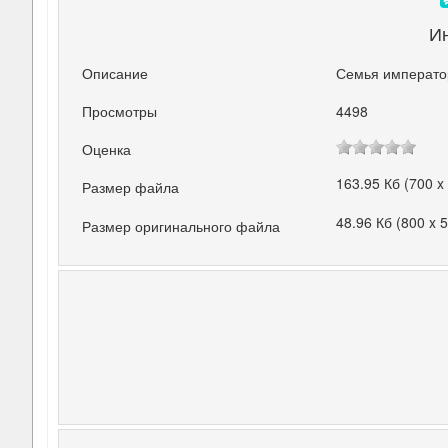
И
Описание
Семья император
Просмотры
4498
Оценка
163.95 Кб (700 x
Размер файла
48.96 Кб (800 x 
Размер оригинального файла