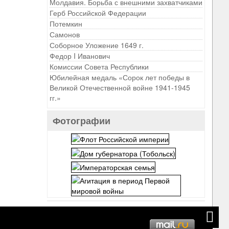
Молдавия. Борьба с внешними захватчиками
Герб Российской Федерации
Потемкин
Самонов
Соборное Уложение 1649 г.
Федор I Иванович
Комиссии Совета Республики
Юбилейная медаль «Сорок лет победы в
Великой Отечественной войне 1941-1945
гг.»
Фотографии