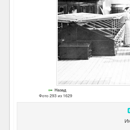
Назад
Фото 293 из 1629
И