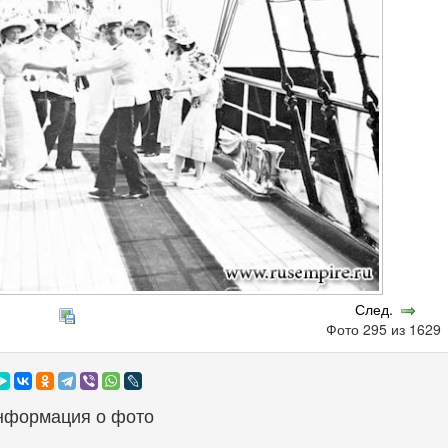
След.
Фото 295 из 162
нформация о фото