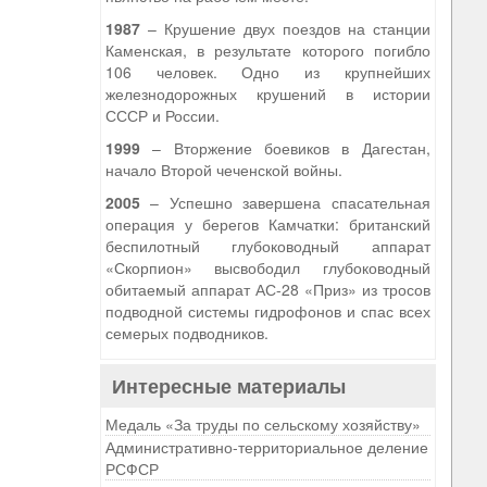
1987
– Крушение двух поездов на станции
Каменская, в результате которого погибло
106 человек. Одно из крупнейших
железнодорожных крушений в истории
СССР и России.
1999
– Вторжение боевиков в Дагестан,
начало Второй чеченской войны.
2005
– Успешно завершена спасательная
операция у берегов Камчатки: британский
беспилотный глубоководный аппарат
«Скорпион» высвободил глубоководный
обитаемый аппарат АС-28 «Приз» из тросов
подводной системы гидрофонов и спас всех
семерых подводников.
Интересные материалы
Медаль «За труды по сельскому хозяйству»
Административно-территориальное деление
РСФСР