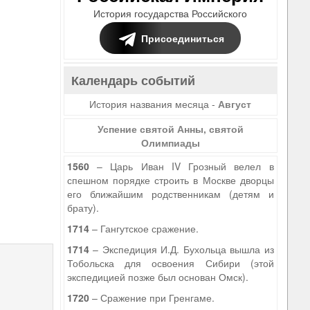
История государства Российского
Присоединиться
Календарь событий
История названия месяца -
Август
Успение святой Анны, святой
Олимпиады
1560
– Царь Иван IV Грозный велел в
спешном порядке строить в Москве дворцы
его ближайшим родственникам (детям и
брату).
9
1714
– Гангутское сражение.
1714
– Экспедиция И.Д. Бухольца вышла из
Тобольска для освоения Сибири (этой
экспедицией позже был основан Омск).
1720
– Сражение при Гренгаме.