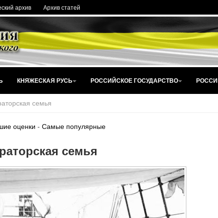
ский архив
Архив статей
Ь
КНЯЖЕСКАЯ РУСЬ
РОССИЙСКОЕ ГОСУДАРСТВО
РОССИ
аторская семья
шие оценки
-
Самые популярные
раторская семья