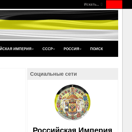
Искать...
ЙСКАЯ ИМПЕРИЯ
СССР
РОССИЯ
ПОИСК
Социальные сети
Российская Империя