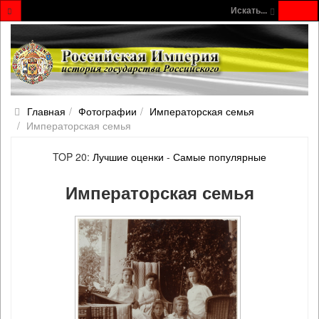
Искать...
Главная
Фотографии
Императорская семья
Императорская семья
TOP 20:
Лучшие оценки
-
Самые популярные
Императорская семья