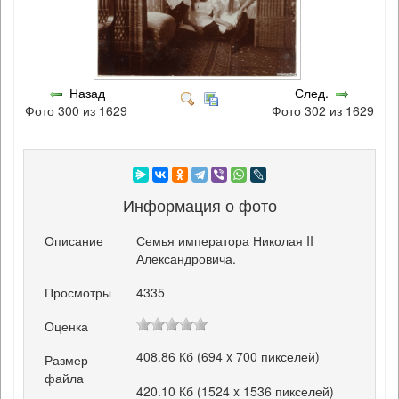
Назад
След.
Фото 300 из 1629
Фото 302 из 1629
Информация о фото
Описание
Семья императора Николая II
Александровича.
Просмотры
4335
Оценка
408.86 Кб (694 x 700 пикселей)
Размер
файла
420.10 Кб (1524 x 1536 пикселей)