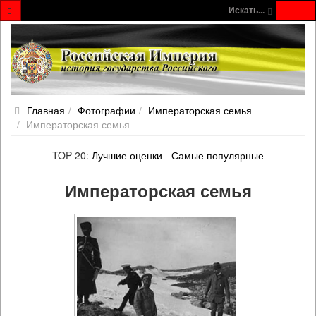
Искать...
Главная
Фотографии
Императорская семья
Императорская семья
TOP 20:
Лучшие оценки
-
Самые популярные
Императорская семья