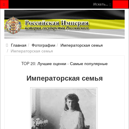
Искать...
Главная
Фотографии
Императорская семья
Императорская семья
TOP 20:
Лучшие оценки
-
Самые популярные
Императорская семья