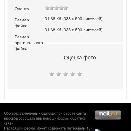
Оценка
31.68 Кб (333 x 500 пикселей)
Размер
файла
31.68 Кб (333 x 500 пикселей)
Размер
оригинального
файла
Оценка фото
Обо всех замеченных ошибках при работе сайта
просьба сообщать при помощи формы
обратной
связи
.
Настоящий ресурс может содержать материалы 18+.