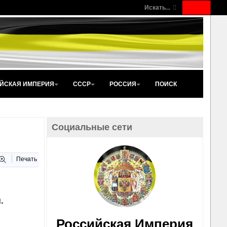
Искать...
ЙСКАЯ ИМПЕРИЯ
СССР
РОССИЯ
ПОИСК
Социальные сети
Печать
.
Российская Империя