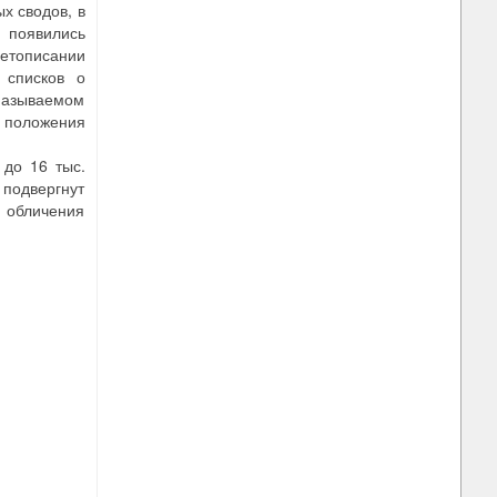
х сводов, в
 появились
етописании
 списков о
 называемом
 положения
 до 16 тыс.
 подвергнут
 обличения