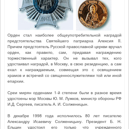
Орден стал наиболее общеупотребительной наградой
предстоятельства Святейшего патриарха Алексия II.
Причем предстоятель Русской православной церкви вручал
орден, как правило, сам, придавая награждению
торжественный характер. Он не вызывал тех, кого
удостаивал наградой, в Москву, в свою резиденцию, а сам
ехал к награждаемым, совмещая это с освящением
храмов и встречей со священнослужителями той или иной
епархии.
Среи мирян орденами 1-й степени были в разное время
удостоены мэр Москвы Ю. М. Лужков, министр обороны РФ
И.Д. Сергеев, писатель А. И. Солженицын.
В декабре 1998 года исполнилось 80 лет писателю
Александру Исаевичу Солженицыну. Президент Б. Н.
Ельцин удостоил его только что учрежденного