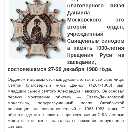
благоверного князя
Даниила
Московского — это
второй орден,
учрежденный
Священным синодом
в память 1000-летия
Крещения Руси на
заседании,
состоявшемся 27-28 декабря 1988 года.
Орденом награждаются как духовные, так и светские лица.
Святой благоверный князь Даниил (1261-1303) был
младшим сыном святого Александра Невского. Он основал
первую московскую обитель — Свято-Даниловский
монастырь, полуразрушенный после Октябрьской
революции, но восстановленный в 1983-1988 годы. С
обители, где ныне покоятся привезенные из США честные
мощи святого князя, началось возрождение порушенных
святынь.