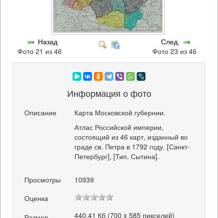
Назад
След.
Фото 21 из 46
Фото 23 из 46
Информация о фото
Описание
Карта Московской губернии.
Атлас Российской империи,
состоящий из 46 карт, изданный во
граде св. Петра в 1792 году. [Санкт-
Петербург], [Тип. Сытина].
Просмотры
10939
Оценка
440.41 Кб (700 x 585 пикселей)
Размер