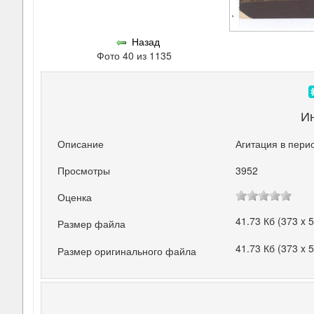
Назад
Фото 40 из 1135
И
Описание
Агитация в пери
Просмотры
3952
Оценка
41.73 Кб (373 x 
Размер файла
41.73 Кб (373 x 
Размер оригинального файла