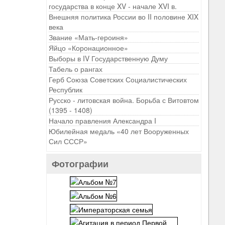
государства в конце XV - начале XVI в.
Внешняя политика России во II половине XIX
века
Звание «Мать-героиня»
Яйцо «Коронационное»
Выборы в IV Государственную Думу
Табель о рангах
Герб Союза Советских Социалистических
Республик
Русско - литовская война. Борьба с Витовтом
(1395 - 1408)
Начало правления Александра I
Юбилейная медаль «40 лет Вооруженных
Сил СССР»
Фотографии