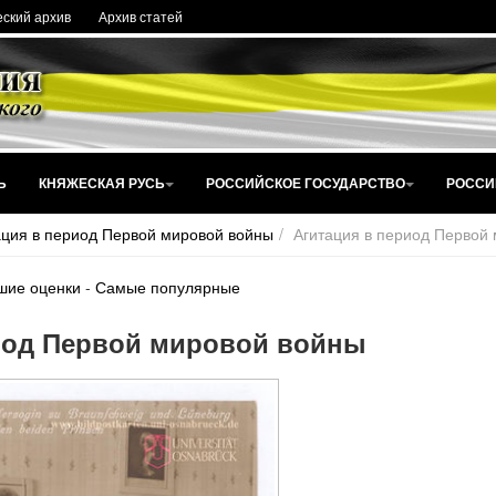
ский архив
Архив статей
Ь
КНЯЖЕСКАЯ РУСЬ
РОССИЙСКОЕ ГОСУДАРСТВО
РОССИ
ация в период Первой мировой войны
Агитация в период Первой
шие оценки
-
Самые популярные
иод Первой мировой войны