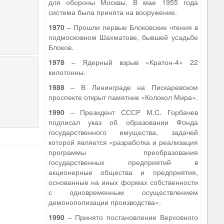
для обороны Москвы. В мае 1955 года
система была принята на вооружение.
1970
– Прошли первые Блоковские чтения в
подмосковном Шахматове, бывшей усадьбе
Блоков.
1978
– Ядерный взрыв «Кратон-4» 22
килотонны.
1988
– В Ленинграде на Пискаревском
проспекте открыт памятник «Колокол Мира».
1990
– Президент СССР М.С. Горбачев
подписал указ об образовании Фонда
государственного имущества, задачей
которой является «разработка и реализация
программы преобразования
государственных предприятий в
акционерные общества и предприятия,
основанные на иных формах собственности
с одновременным осуществлением
демонополизации производства».
1990
– Принято постановление Верховного