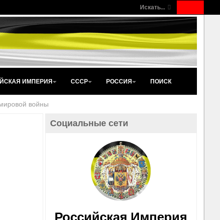
Искать...
ЙСКАЯ ИМПЕРИЯ
СССР
РОССИЯ
ПОИСК
 мировой войны
Социальные сети
Российская Империя