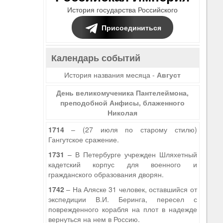
История государства Российского
Присоединиться
Календарь событий
История названия месяца -
Август
День великомученика Пантелеймона,
преподобной Анфисы, блаженного
Николая
1714
– (27 июля по старому стилю)
Гангутское сражение.
1731
– В Петербурге учрежден Шляхетный
кадетский корпус для военного и
гражданского образования дворян.
1742
– На Аляске 31 человек, оставшийся от
экспедиции В.И. Беринга, пересел с
поврежденного корабля на плот в надежде
вернуться на нем в Россию.