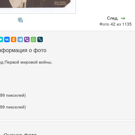
След.
Фото 42 из 1135
нформация о фото
од Первой мировой войны.
599 пикселей)
599 пикселей)
Оценка фото