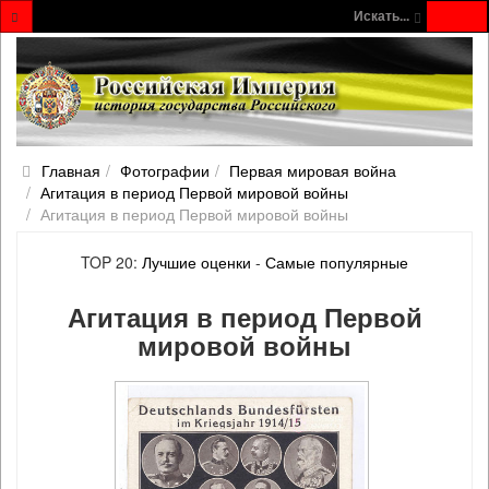
Искать...
Главная
Фотографии
Первая мировая война
Агитация в период Первой мировой войны
Агитация в период Первой мировой войны
TOP 20:
Лучшие оценки
-
Самые популярные
Агитация в период Первой
мировой войны