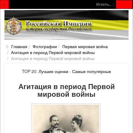
Искать...
Главная
Фотографии
Первая мировая война
Агитация в период Первой мировой войны
Агитация в период Первой мировой войны
TOP 20:
Лучшие оценки
-
Самые популярные
Агитация в период Первой
мировой войны