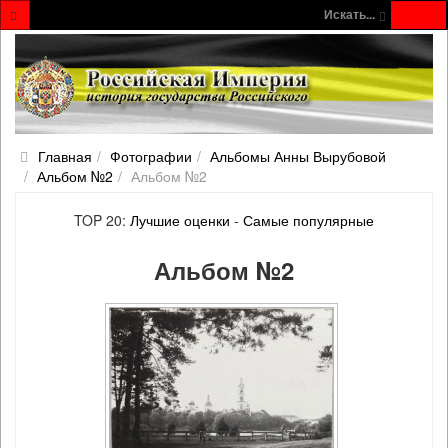
Искать...
Главная
Фотографии
Альбомы Анны Вырубовой
Альбом №2
Альбом №2
TOP 20:
Лучшие оценки
-
Самые популярные
Альбом №2