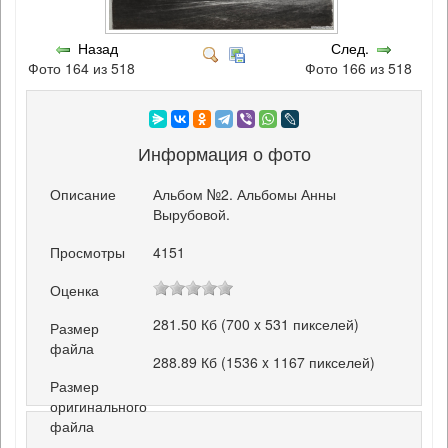
Назад
След.
Фото 164 из 518
Фото 166 из 518
Информация о фото
Описание
Альбом №2. Альбомы Анны
Вырубовой.
Просмотры
4151
Оценка
281.50 Кб (700 x 531 пикселей)
Размер
файла
288.89 Кб (1536 x 1167 пикселей)
Размер
оригинального
файла