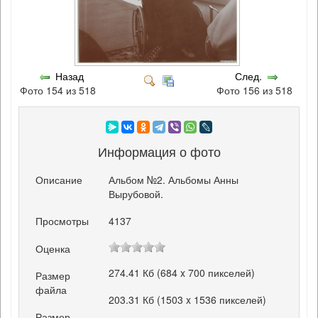
Назад
След.
Фото 154 из 518
Фото 156 из 518
Информация о фото
Описание
Альбом №2. Альбомы Анны
Вырубовой.
Просмотры
4137
Оценка
274.41 Кб (684 x 700 пикселей)
Размер
файла
203.31 Кб (1503 x 1536 пикселей)
Размер