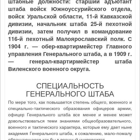
штабные должности: старший адъютант
штаба войск Южноуссурийского отдела,
войск Уральской области, 11-й Кавказской
дивизии, начальник штаба 25-й пехотной
дивизии, затем получил в командование
116-й пехотный Малоярославский полк. С
1904 г. — обер-квартирмейстер Главного
управления Генерального штаба, а в 1909 г.
— генерал-квартирмейстер штаба
Виленского военного округа.
СПЕЦИАЛЬНОСТЬ
ГЕНЕРАЛЬНОГО ШТАБА
По мере того, как повышается степень общего, военного и
специально-тактического образования офицеров армии,
офицер Генерального штаба все менее и менее может
довольствоваться теми знаниями общеобразовательного,
военного и тактического характера, которые ему дает ныне
академия Генерального штаба, к сожалению, мало-помалу
обращающаяся как бы в военный университет.