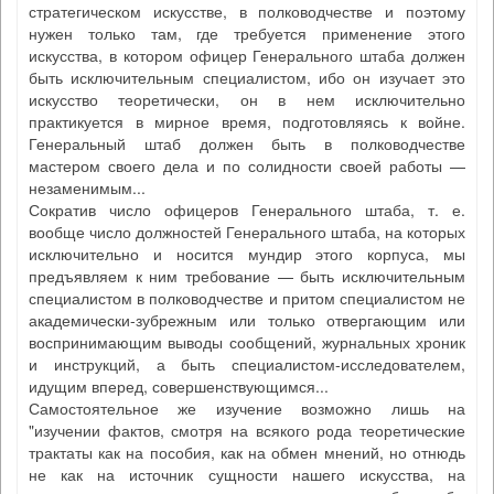
стратегическом искусстве, в полководчестве и поэтому
нужен только там, где требуется применение этого
искусства, в котором офицер Генерального штаба должен
быть исключительным специалистом, ибо он изучает это
искусство теоретически, он в нем исключительно
практикуется в мирное время, подготовляясь к войне.
Генеральный штаб должен быть в полководчестве
мастером своего дела и по солидности своей работы —
незаменимым...
Сократив число офицеров Генерального штаба, т. е.
вообще число должностей Генерального штаба, на которых
исключительно и носится мундир этого корпуса, мы
предъявляем к ним требование — быть исключительным
специалистом в полководчестве и притом специалистом не
академически-зубрежным или только отвергающим или
воспринимающим выводы сообщений, журнальных хроник
и инструкций, а быть специалистом-исследователем,
идущим вперед, совершенствующимся...
Самостоятельное же изучение возможно лишь на
"изучении фактов, смотря на всякого рода теоретические
трактаты как на пособия, как на обмен мнений, но отнюдь
не как на источник сущности нашего искусства, на