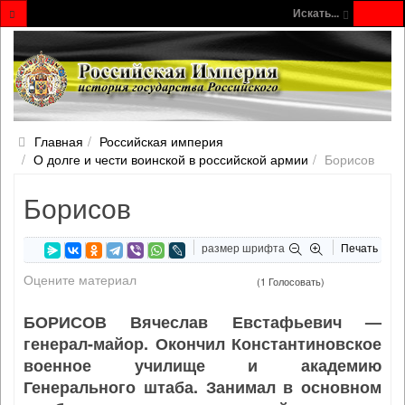
Искать...
Главная
Российская империя
О долге и чести воинской в российской армии
Борисов
Борисов
размер шрифта
Печать
Оцените материал
(1 Голосовать)
БОРИСОВ Вячеслав Евстафьевич —
генерал-майор. Окончил Константиновское
военное училище и академию
Генерального штаба. Занимал в основном