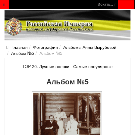
Искать...
Главная
Фотографии
Альбомы Анны Вырубовой
Альбом №5
Альбом №5
TOP 20:
Лучшие оценки
-
Самые популярные
Альбом №5