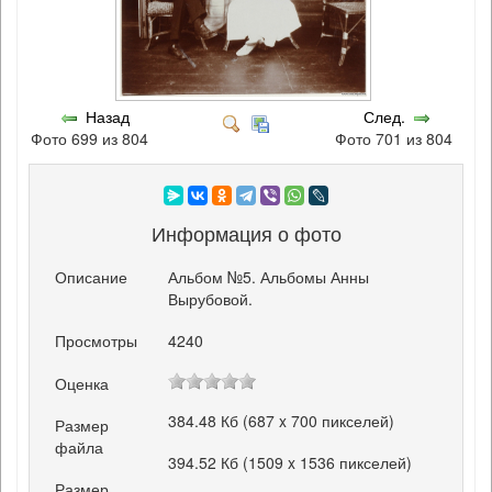
Назад
След.
Фото 699 из 804
Фото 701 из 804
Информация о фото
Описание
Альбом №5. Альбомы Анны
Вырубовой.
Просмотры
4240
Оценка
384.48 Кб (687 x 700 пикселей)
Размер
файла
394.52 Кб (1509 x 1536 пикселей)
Размер