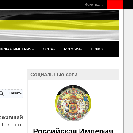
Искать...
ЙСКАЯ ИМПЕРИЯ
СССР
РОССИЯ
ПОИСК
Социальные сети
Печать
ражавший
 в. т.н.
Российская Империя