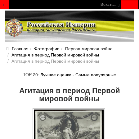
Искать...
Главная
Фотографии
Первая мировая война
Агитация в период Первой мировой войны
Агитация в период Первой мировой войны
TOP 20:
Лучшие оценки
-
Самые популярные
Агитация в период Первой
мировой войны