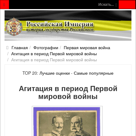
Искать...
Главная
Фотографии
Первая мировая война
Агитация в период Первой мировой войны
Агитация в период Первой мировой войны
TOP 20:
Лучшие оценки
-
Самые популярные
Агитация в период Первой
мировой войны