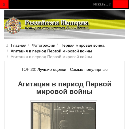
Искать...
Главная
Фотографии
Первая мировая война
Агитация в период Первой мировой войны
Агитация в период Первой мировой войны
TOP 20:
Лучшие оценки
-
Самые популярные
Агитация в период Первой
мировой войны