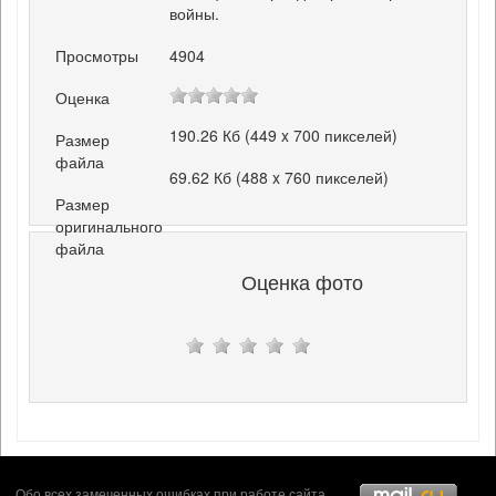
войны.
Просмотры
4904
Оценка
190.26 Кб (449 x 700 пикселей)
Размер
файла
69.62 Кб (488 x 760 пикселей)
Размер
оригинального
файла
Оценка фото
Обо всех замеченных ошибках при работе сайта