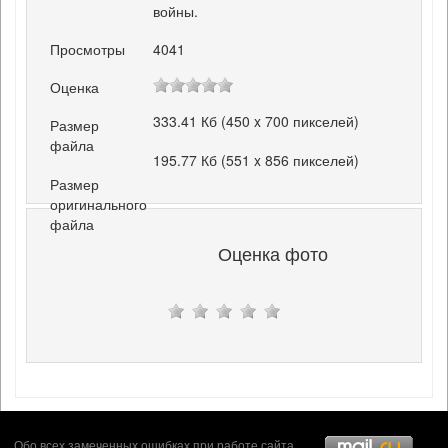
войны.
Просмотры
4041
Оценка
333.41 Кб (450 x 700 пикселей)
Размер
файла
195.77 Кб (551 x 856 пикселей)
Размер
оригинального
файла
Оценка фото
Обо всех замеченных ошибках при работе сайта