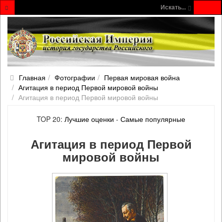
Искать...
Главная
Фотографии
Первая мировая война
Агитация в период Первой мировой войны
Агитация в период Первой мировой войны
TOP 20:
Лучшие оценки
-
Самые популярные
Агитация в период Первой
мировой войны