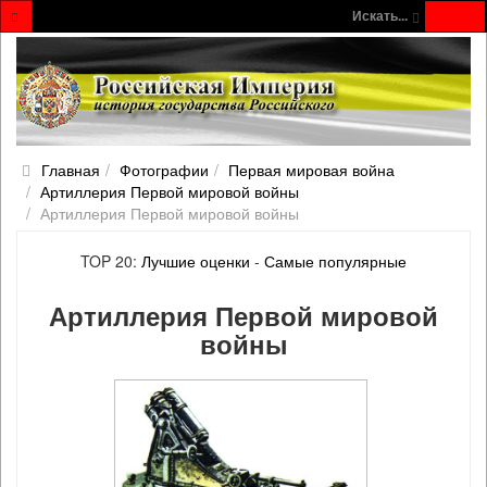
Искать...
Главная
Фотографии
Первая мировая война
Артиллерия Первой мировой войны
Артиллерия Первой мировой войны
TOP 20:
Лучшие оценки
-
Самые популярные
Артиллерия Первой мировой
войны