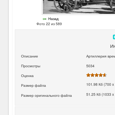
Назад
Фото 22 из 589
И
Описание
Артиллерия вре
Просмотры
5034
Оценка
101.98 Кб (700 x
Размер файла
51.25 Кб (1033 x
Размер оригинального файла