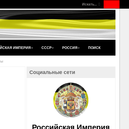
Искать...
ЙСКАЯ ИМПЕРИЯ
СССР
РОССИЯ
ПОИСК
ны
Социальные сети
Российская Империя