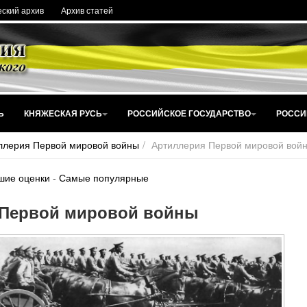
ский архив
Архив статей
Ь
КНЯЖЕСКАЯ РУСЬ
РОССИЙСКОЕ ГОСУДАРСТВО
РОССИ
ллерия Первой мировой войны
Артиллерия Первой мировой вой
шие оценки
-
Самые популярные
 Первой мировой войны