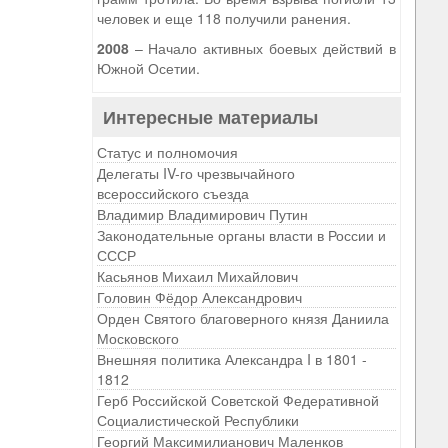
человек и еще 118 получили ранения.
2008
– Начало активных боевых действий в
Южной Осетии.
Интересные материалы
Статус и полномочия
Делегаты IV-го чрезвычайного
всероссийского съезда
Владимир Владимирович Путин
Законодательные органы власти в России и
СССР
Касьянов Михаил Михайлович
Головин Фёдор Александрович
Орден Святого благоверного князя Даниила
Московского
Внешняя политика Александра I в 1801 -
1812
Герб Российской Советской Федеративной
Социалистической Республики
Георгий Максимилианович Маленков