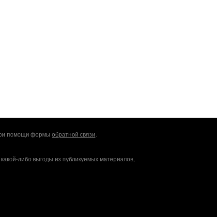
 при помощи формы
обратной связи
.
 какой-либо выгоды из публикуемых материалов,