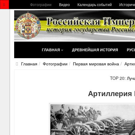
Фотографии
Видео
Календарь событий
Историче
ГЛАВНАЯ
ДРЕВНЕЙШАЯ ИСТОРИЯ
РУС
Главная
Фотографии
Первая мировая война
Арти
TOP 20:
Луч
Артиллерия