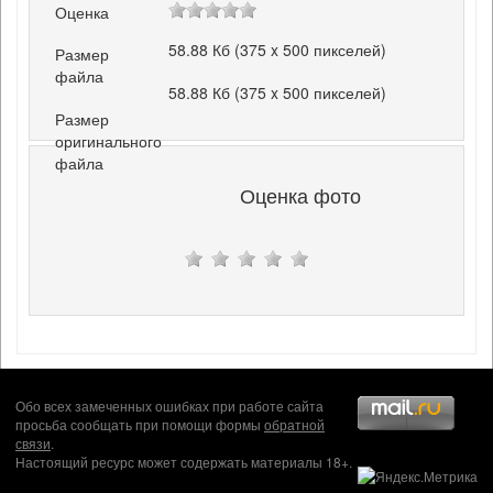
Оценка
58.88 Кб (375 x 500 пикселей)
Размер
файла
58.88 Кб (375 x 500 пикселей)
Размер
оригинального
файла
Оценка фото
Обо всех замеченных ошибках при работе сайта
просьба сообщать при помощи формы
обратной
связи
.
Настоящий ресурс может содержать материалы 18+.