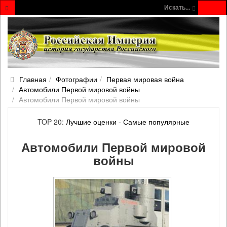
Искать...
Главная
Фотографии
Первая мировая война
Автомобили Первой мировой войны
Автомобили Первой мировой войны
TOP 20:
Лучшие оценки
-
Самые популярные
Автомобили Первой мировой
войны