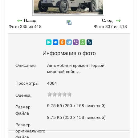
Назад
След.
Фото 335 из 418
Фото 337 из 418
Информация о фото
Описание
Автомобили времен Первой
мировой войны.
Просмотры
4084
Оценка
9.75 Кб (250 x 158 пикселей)
Размер
файла
9.75 Кб (250 x 158 пикселей)
Размер
оригинального
файла