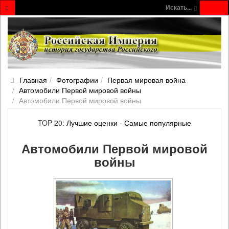
Искать...
Главная
Фотографии
Первая мировая война
Автомобили Первой мировой войны
Автомобили Первой мировой войны
TOP 20:
Лучшие оценки
-
Самые популярные
Автомобили Первой мировой
войны