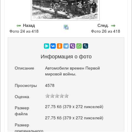
Назад
След.
Фото 24 из 418
Фото 26 из 418
Информация о фото
Описание
Автомобили времен Первой
мировой войны.
Просмотры
4578
Оценка
27.75 Кб (379 x 272 пикселей)
Размер
файла
27.75 Кб (379 x 272 пикселей)
Размер
оригинального