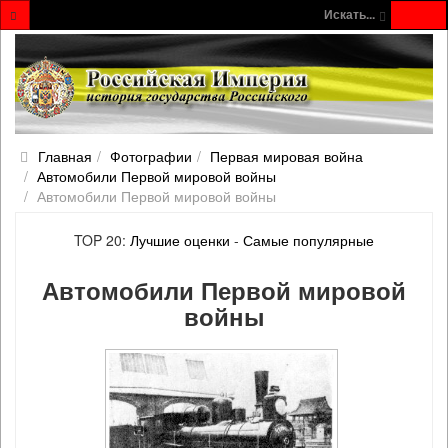
Искать...
Главная
Фотографии
Первая мировая война
Автомобили Первой мировой войны
Автомобили Первой мировой войны
TOP 20:
Лучшие оценки
-
Самые популярные
Автомобили Первой мировой
войны