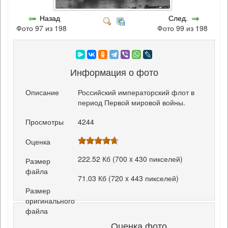
Назад
След.
Фото 97 из 198
Фото 99 из 198
Информация о фото
Описание
Российский императорский флот в
период Первой мировой войны.
Просмотры
4244
Оценка
222.52 Кб (700 x 430 пикселей)
Размер
файла
71.03 Кб (720 x 443 пикселей)
Размер
оригинального
файла
Оценка фото