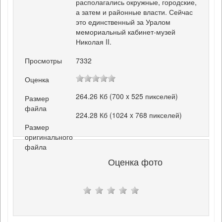
располагались окружные, городские,
а затем и районные власти. Сейчас
это единственный за Уралом
мемориальный кабинет-музей
Николая II.
Просмотры
7332
Оценка
264.26 Кб (700 x 525 пикселей)
Размер
файла
224.28 Кб (1024 x 768 пикселей)
Размер
оригинального
файла
Оценка фото