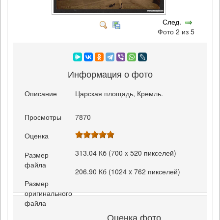
След.
Фото 2 из 5
Информация о фото
Описание
Царская площадь, Кремль.
Просмотры
7870
Оценка
313.04 Кб (700 x 520 пикселей)
Размер
файла
206.90 Кб (1024 x 762 пикселей)
Размер
оригинального
файла
Оценка фото