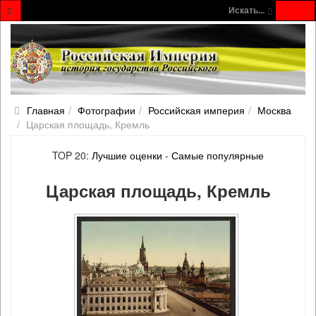
Искать...
Главная
Фотографии
Российская империя
Москва
Царская площадь, Кремль
TOP 20:
Лучшие оценки
-
Самые популярные
Царская площадь, Кремль