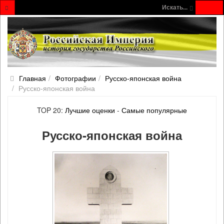
Искать...
Главная
Фотографии
Русско‐японская война
Русско‐японская война
TOP 20:
Лучшие оценки
-
Самые популярные
Русско‐японская война