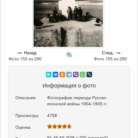
Назад
След.
Фото 153 из 290
Фото 155 из 290
Информация о фото
Описание
Фотографии периода Русско-
японской войны 1904-1905 гг.
Просмотры
4758
Оценка
91.46 Кб (538 x 700 пикселей)