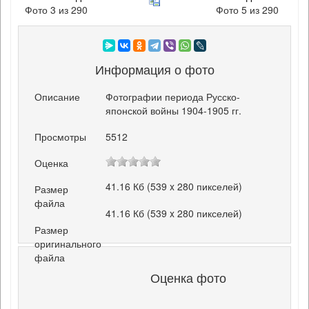
Фото 3 из 290
Фото 5 из 290
Информация о фото
Описание
Фотографии периода Русско-
японской войны 1904-1905 гг.
Просмотры
5512
Оценка
41.16 Кб (539 x 280 пикселей)
Размер
файла
41.16 Кб (539 x 280 пикселей)
Размер
оригинального
файла
Оценка фото