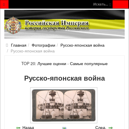
Искать...
Главная
Фотографии
Русско‐японская война
Русско‐японская война
TOP 20:
Лучшие оценки
-
Самые популярные
Русско‐японская война
Назад
След.