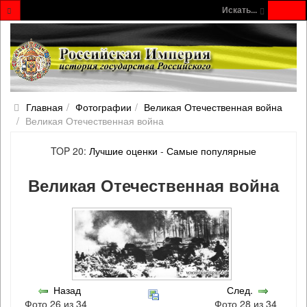
Искать...
Главная
Фотографии
Великая Отечественная война
Великая Отечественная война
TOP 20:
Лучшие оценки
-
Самые популярные
Великая Отечественная война
Назад
След.
Фото 26 из 34
Фото 28 из 34