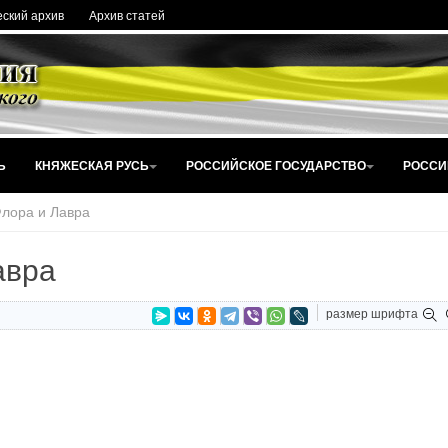
ский архив
Архив статей
Ь
КНЯЖЕСКАЯ РУСЬ
РОССИЙСКОЕ ГОСУДАРСТВО
РОССИ
Флора и Лавра
авра
размер шрифта