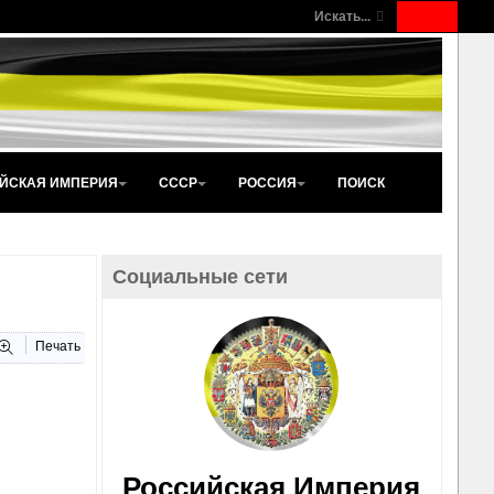
Искать...
ЙСКАЯ ИМПЕРИЯ
СССР
РОССИЯ
ПОИСК
Социальные сети
Печать
Российская Империя