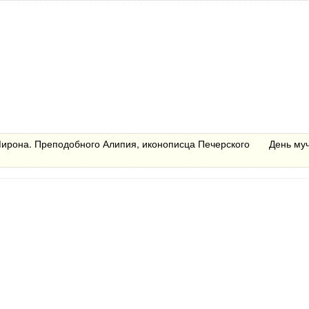
Мирона. Преподобного Алипия, иконописца Печерского
День му