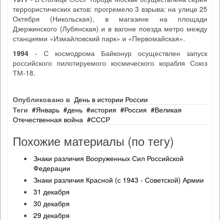
террористических актов: прогремело 3 взрыва: на улице 25
Октября (Никольская), в магазине на площади
Дзержинского (Лубянская) и в вагоне поезда метро между
станциями «Измайловский парк» и «Первомайская».
1994
- С космодрома Байконур осуществлен запуск
российского пилотируемого космического корабля Союз
ТМ-18.
Опубликовано в
День в истории России
Теги
Январь
день
история
Россия
Великая
Отечественная война
СССР
Похожие материалы (по тегу)
Знаки различия Вооруженных Сил Российской
Федерации
Знаки различия Красной (с 1943 - Советской) Армии
31 декабря
30 декабря
29 декабря