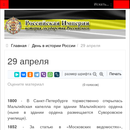
Искать...
Главная
День в истории России
29 апреля
29 апреля
размер шрифта
Печать
Оцените материал
(0 голосов)
1800
- В Санкт-Петербурге торжественно открылась
Мальтийская капелла при здании Мальтийского ордена
(ныне в здании ордена размещается Суворовское
училище).
1852
- За статью в «Московских ведомостях»,