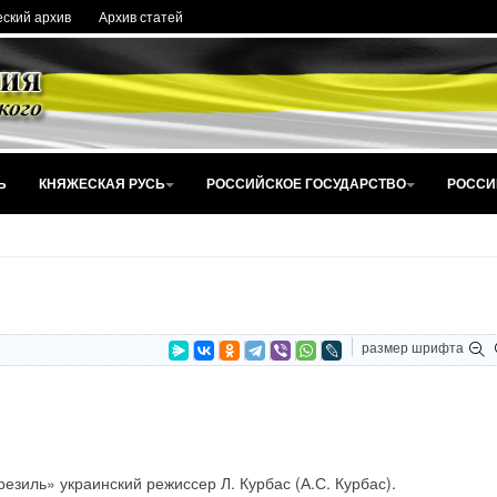
ский архив
Архив статей
Ь
КНЯЖЕСКАЯ РУСЬ
РОССИЙСКОЕ ГОСУДАРСТВО
РОССИ
размер шрифта
езиль» украинский режиссер Л. Курбас (А.С. Курбас).