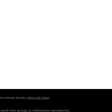
 при помощи формы
обратной связи
.
 какой-либо выгоды из публикуемых материалов,