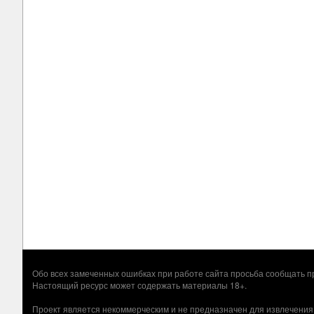
Обо всех замеченных ошибках при работе сайта просьба сообщать
Настоящий ресурс может содержать материалы 18+.
Проект является некоммерческим и не предназначен для извлечения