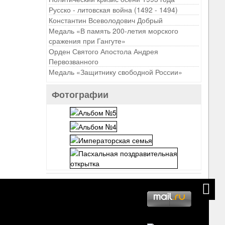
Русско - литовская война (1492 - 1494)
Константин Всеволодович Добрый
Медаль «В память 200-летия морского
сражения при Гангуте»
Орден Святого Апостола Андрея
Первозванного
Медаль «Защитнику свободной России»
Фотографии