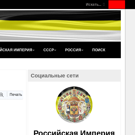
Искать...
ЙСКАЯ ИМПЕРИЯ
СССР
РОССИЯ
ПОИСК
Социальные сети
Печать
Российская Империя