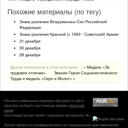
Похожие материалы (по тегу)
Знаки различия Вооруженных Сил Российской
Федерации
Знаки различия Красной (с 1943 - Советской) Армии
31 декабря
30 декабря
28 декабря
Другие материалы в этой категории:
« Медаль «За
трудовое отличие»
Звание Героя Социалистического
Труда и медаль «Серп и Молот» »
Обо всех замеченных ошибках при работе сайта
просьба сообщать при помощи формы
обратной
связи
.
Настоящий ресурс может содержать материалы 18+.
Проект является некоммерческим и не предназначен для извлечения