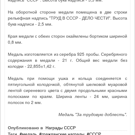
На оборотной стороне медали помещена в две строки
рельефная надпись "ТРУД В СССР - ДЕЛО ЧЕСТИ". Высота
букв надписи - 2,5 мм.
Края медали с обеих сторон окаймлены бортиком шириной
0,8 мм.
Медаль изготовляется из серебра 925 пробы. Серебряного
содержания в медали - 21 г. Общий вес медали без
колодки - 22,855±1,42 г.
Медаль при помощи ушка и кольца соединяется с
пятиугольной колодочкой, обтянутой шелковой муаровой
лентой сиреневого цвета с двумя продольными красными
полосками по краям. Ширина ленты - 24 мм, ширина
полосок по 2 мм.
Медаль "За трудовую доблесть".
Опубликовано в
Награды СССР
Теги
медаль
гражданские награды
СССР