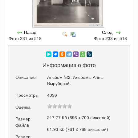
Назад
След.
Фото 231 из 518
Фото 233 из 518
Информация о фото
Описание
Альбом №2. Альбомы Анны
Вырубовой.
Просмотры
4096
Оценка
217.77 Кб (693 x 700 пикселей)
Размер
файла
61.93 Кб (761 x 768 пикселей)
Размер