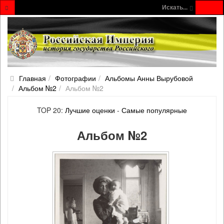
Искать...
Главная
Фотографии
Альбомы Анны Вырубовой
Альбом №2
Альбом №2
TOP 20:
Лучшие оценки
-
Самые популярные
Альбом №2