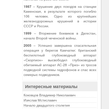
1987
– Крушение двух поездов на станции
Каменская, в результате которого погибло
106 человек. Одно из крупнейших
железнодорожных крушений в истории
СССР и России.
1999
– Вторжение боевиков в Дагестан,
начало Второй чеченской войны.
2005
– Успешно завершена спасательная
операция у берегов Камчатки: британский
беспилотный глубоководный аппарат
«Скорпион» высвободил глубоководный
обитаемый аппарат АС-28 «Приз» из тросов
подводной системы гидрофонов и спас всех
семерых подводников.
Интересные материалы
Коковцов Владимир Николаевич
Изяслав Мстиславич
Начало двадцатого столетия