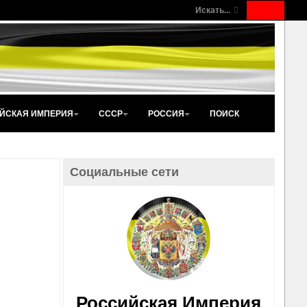
Искать...
ЙСКАЯ ИМПЕРИЯ
СССР
РОССИЯ
ПОИСК
Социальные сети
Российская Империя