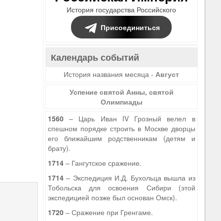
История государства Российского
Присоединиться
Календарь событий
История названия месяца -
Август
Успение святой Анны, святой
Олимпиады
1560
– Царь Иван IV Грозный велел в
спешном порядке строить в Москве дворцы
его ближайшим родственникам (детям и
брату).
1714
– Гангутское сражение.
9
1714
– Экспедиция И.Д. Бухольца вышла из
Тобольска для освоения Сибири (этой
экспедицией позже был основан Омск).
1720
– Сражение при Гренгаме.