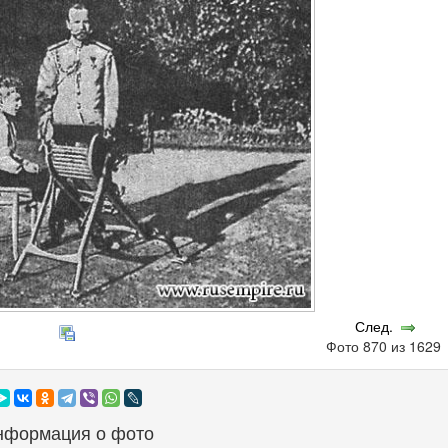
След.
Фото 870 из 162
нформация о фото