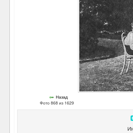
Назад
Фото 868 из 1629
И