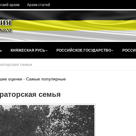
ский архив
Архив статей
Ь
КНЯЖЕСКАЯ РУСЬ
РОССИЙСКОЕ ГОСУДАРСТВО
РОССИ
аторская семья
шие оценки
-
Самые популярные
раторская семья