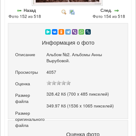
Назад
След.
Фото 152 из 518
Фото 154 из 518
Информация о фото
Описание
Альбом №2. Альбомы Анны
Вырубовой.
Просмотры
4057
Оценка
328.42 Кб (700 x 485 пикселей)
Размер
файла
349.97 Кб (1536 x 1065 пикселей)
Размер
оригинального
файла
Оценка фото