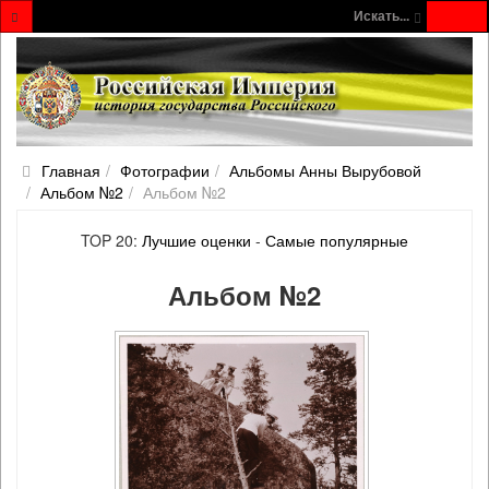
Искать...
Главная
Фотографии
Альбомы Анны Вырубовой
Альбом №2
Альбом №2
TOP 20:
Лучшие оценки
-
Самые популярные
Альбом №2