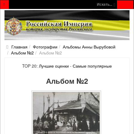
Искать...
Главная
Фотографии
Альбомы Анны Вырубовой
Альбом №2
Альбом №2
TOP 20:
Лучшие оценки
-
Самые популярные
Альбом №2