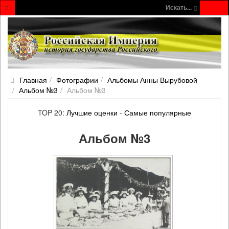
Искать...
Главная
Фотографии
Альбомы Анны Вырубовой
Альбом №3
Альбом №3
TOP 20:
Лучшие оценки
-
Самые популярные
Альбом №3