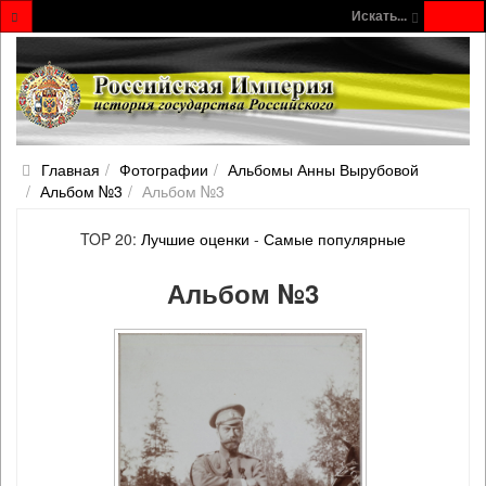
Искать...
Главная
Фотографии
Альбомы Анны Вырубовой
Альбом №3
Альбом №3
TOP 20:
Лучшие оценки
-
Самые популярные
Альбом №3